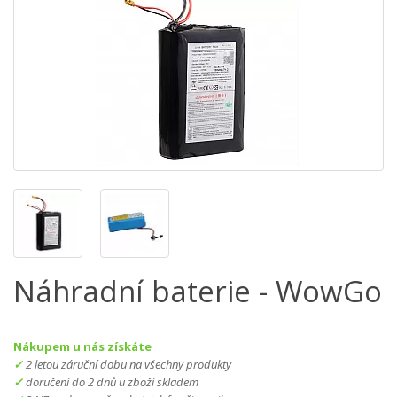
Náhradní baterie - WowGo
Nákupem u nás získáte
2 letou záruční dobu na všechny produkty
doručení do 2 dnů u zboží skladem