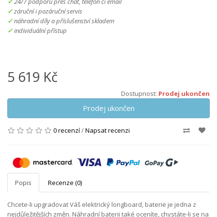
24/7 podporu přes chat, telefon či email
záruční i pozáruční servis
náhradní díly a příslušenství skladem
individuální přístup
5 619 Kč
Dostupnost:
Prodej ukončen
Prodej ukončen
0 recenzí
/
Napsat recenzi
Popis
Recenze (0)
Chcete-li upgradovat Váš elektrický longboard, baterie je jedna z
nejdůležitějších změn. Náhradní baterii také oceníte, chystáte-li se na