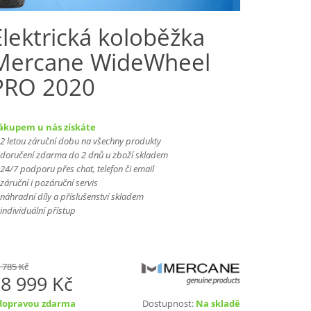
Elektrická koloběžka
Mercane WideWheel
PRO 2020
ákupem u nás získáte
2 letou záruční dobu na všechny produkty
doručení zdarma do 2 dnů u zboží skladem
24/7 podporu přes chat, telefon či email
záruční i pozáruční servis
náhradní díly a příslušenství skladem
individuální přístup
 785 Kč
8 999 Kč
dopravou zdarma
Dostupnost:
Na skladě