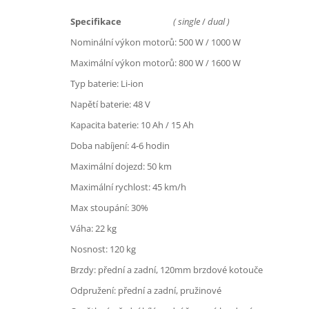
Specifikace
( single
/
dual )
Nominální výkon motorů: 500 W / 1000 W
Maximální výkon motorů: 800 W / 1600 W
Typ baterie: Li-ion
Napětí baterie: 48 V
Kapacita baterie: 10 Ah / 15 Ah
Doba nabíjení: 4-6 hodin
Maximální dojezd: 50 km
Maximální rychlost: 45 km/h
Max stoupání: 30%
Váha: 22 kg
Nosnost: 120 kg
Brzdy: přední a zadní, 120mm brzdové kotouče
Odpružení: přední a zadní, pružinové